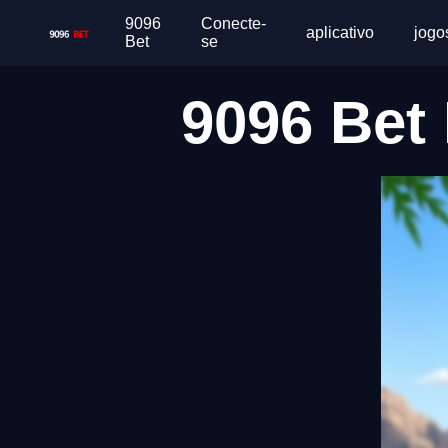
9096
Conecte-
aplicativo
jogo
Bet
se
9096 Bet