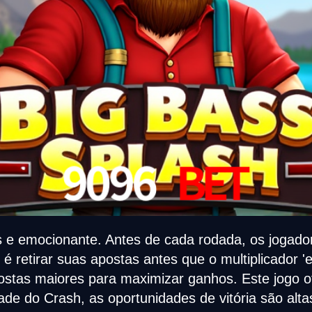
 e emocionante. Antes de cada rodada, os jogado
 é retirar suas apostas antes que o multiplicador '
ostas maiores para maximizar ganhos. Este jogo 
de do Crash, as oportunidades de vitória são alta