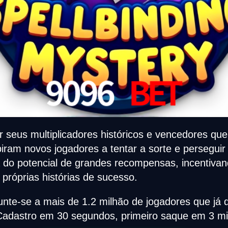
 seus multiplicadores históricos e vencedores que
iram novos jogadores a tentar a sorte e perseguir 
 do potencial de grandes recompensas, incentivan
próprias histórias de sucesso.
se a mais de 1.2 milhão de jogadores que já d
 Cadastro em 30 segundos, primeiro saque em 3 mi