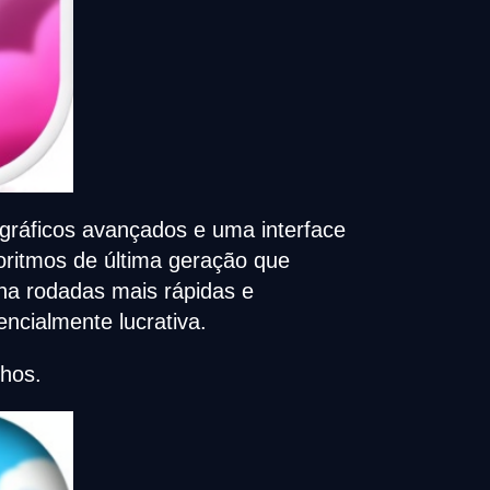
 gráficos avançados e uma interface
goritmos de última geração que
na rodadas mais rápidas e
ncialmente lucrativa.
nhos.