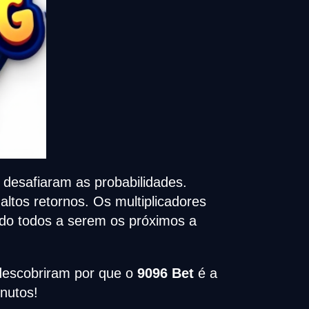
 desafiaram as probabilidades.
altos retornos. Os multiplicadores
do todos a serem os próximos a
escobriram por que o
9096 Bet
é a
nutos!