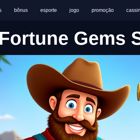
s
bônus
esporte
jogo
promoção
cassi
 Fortune Gems Sl