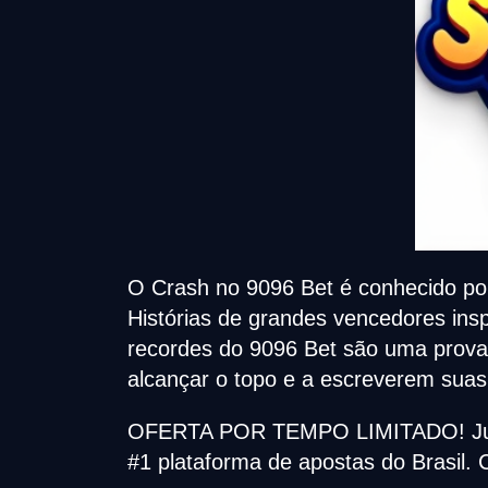
O Crash no 9096 Bet é conhecido por
Histórias de grandes vencedores insp
recordes do 9096 Bet são uma prova
alcançar o topo e a escreverem suas 
OFERTA POR TEMPO LIMITADO! Junte-
#1 plataforma de apostas do Brasil.