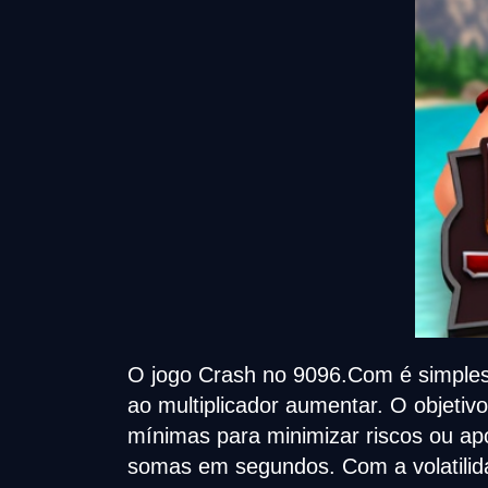
O jogo Crash no 9096.Com é simples
ao multiplicador aumentar. O objetivo
mínimas para minimizar riscos ou ap
somas em segundos. Com a volatilida