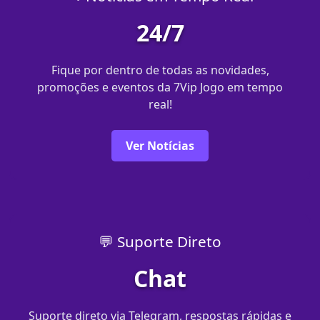
24/7
Fique por dentro de todas as novidades,
promoções e eventos da 7Vip Jogo em tempo
real!
Ver Notícias
💬 Suporte Direto
Chat
Suporte direto via Telegram, respostas rápidas e