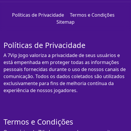
Políticas de Privacidade
Termos e Condições
Sitemap
Políticas de Privacidade
A 7Vip Jogo valoriza a privacidade de seus usuários e
está empenhada em proteger todas as informações
pessoais fornecidas durante o uso de nossos canais de
comunicação. Todos os dados coletados são utilizados
exclusivamente para fins de melhoria contínua da
experiência de nossos jogadores.
Termos e Condições