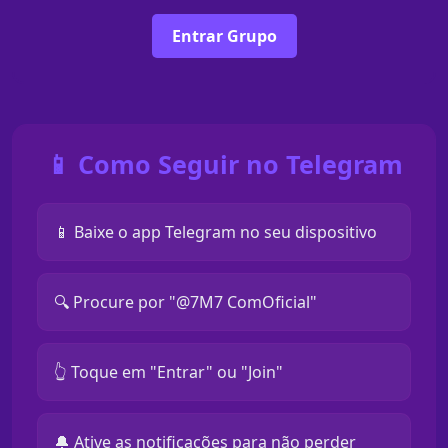
Entrar Grupo
📱 Como Seguir no Telegram
📱 Baixe o app Telegram no seu dispositivo
🔍 Procure por "@7M7 ComOficial"
👆 Toque em "Entrar" ou "Join"
🔔 Ative as notificações para não perder