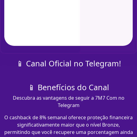
📱 Canal Oficial no Telegram!
📱 Benefícios do Canal
Descubra as vantagens de seguir a 7M7 Com no
Telegram
O cashback de 8% semanal oferece proteção financeira
significativamente maior que o nível Bronze,
permitindo que você recupere uma porcentagem ainda