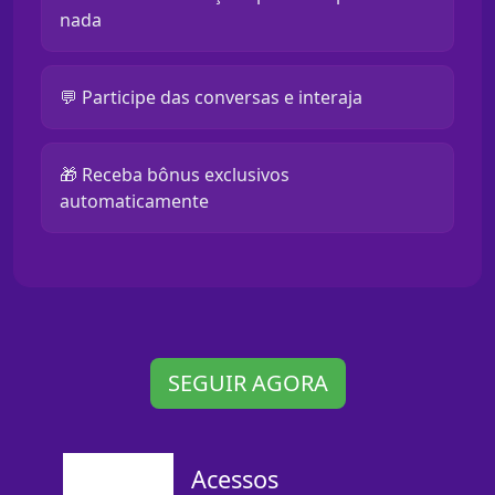
nada
💬 Participe das conversas e interaja
🎁 Receba bônus exclusivos
automaticamente
SEGUIR AGORA
Acessos