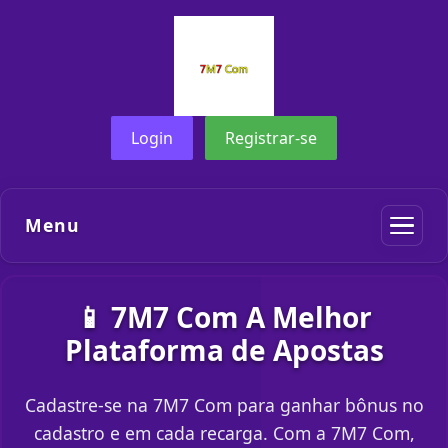
Login
Registrar-se
Menu
📱 7M7 Com A Melhor
Plataforma de Apostas
Cadastre-se na 7M7 Com para ganhar bônus no
cadastro e em cada recarga. Com a 7M7 Com,