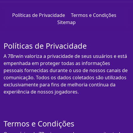
Políticas de Privacidade
Termos e Condições
Sitemap
Políticas de Privacidade
A 7Brwin valoriza a privacidade de seus usuários e está
empenhada em proteger todas as informações
pessoais fornecidas durante o uso de nossos canais de
comunicação. Todos os dados coletados são utilizados
exclusivamente para fins de melhoria contínua da
experiência de nossos jogadores.
Termos e Condições