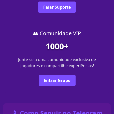
Falar Suporte
👥 Comunidade VIP
1000+
Junte-se a uma comunidade exclusiva de
jogadores e compartilhe experiências!
Entrar Grupo
📱 Como Seguir no Telegram