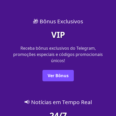
🎁 Bônus Exclusivos
VIP
Receba bônus exclusivos do Telegram,
promoções especiais e códigos promocionais
únicos!
Ver Bônus
📢 Notícias em Tempo Real
24/7