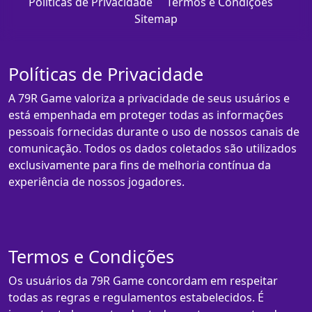
Políticas de Privacidade
Termos e Condições
Sitemap
Políticas de Privacidade
A 79R Game valoriza a privacidade de seus usuários e
está empenhada em proteger todas as informações
pessoais fornecidas durante o uso de nossos canais de
comunicação. Todos os dados coletados são utilizados
exclusivamente para fins de melhoria contínua da
experiência de nossos jogadores.
Termos e Condições
Os usuários da 79R Game concordam em respeitar
todas as regras e regulamentos estabelecidos. É