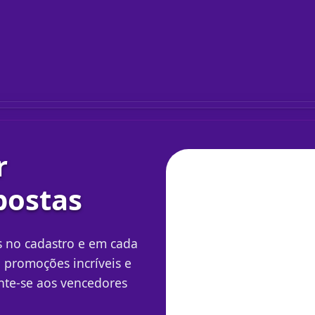
r
postas
s no cadastro e em cada
 promoções incríveis e
unte-se aos vencedores