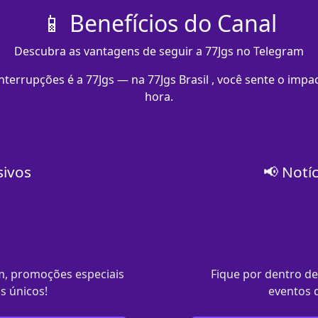
📱 Benefícios do Canal
Descubra as vantagens de seguir a 77Jgs no Telegram
terrupções é a 77Jgs — na 77Jgs Brasil , você sente o impac
hora.
sivos
📢 Notí
m, promoções especiais
Fique por dentro d
s únicos!
eventos 