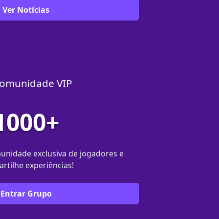
Ver Notícias
Comunidade VIP
1000+
unidade exclusiva de jogadores e
rtilhe experiências!
Entrar Grupo