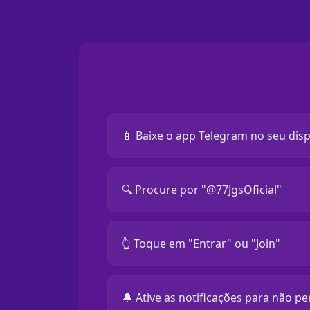
📱 Baixe o app Telegram no seu disp
🔍 Procure por "@77JgsOficial"
👆 Toque em "Entrar" ou "Join"
🔔 Ative as notificações para não p