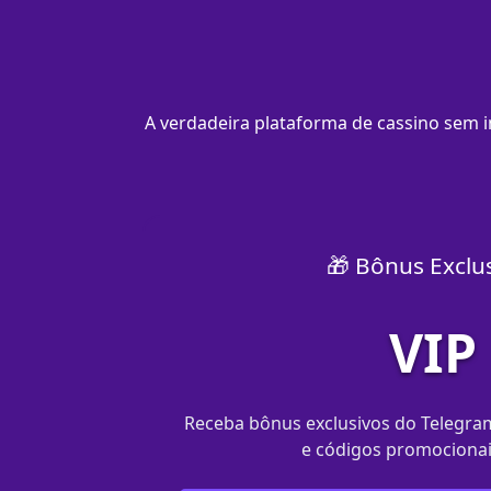
A verdadeira plataforma de cassino sem in
🎁 Bônus Exclu
VIP
Receba bônus exclusivos do Telegra
e códigos promocionai