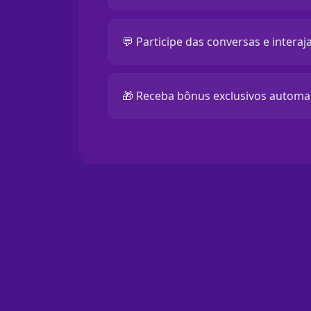
💬 Participe das conversas e interaj
🎁 Receba bônus exclusivos autom