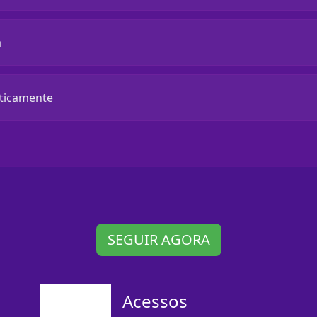
a
aticamente
SEGUIR AGORA
Acessos