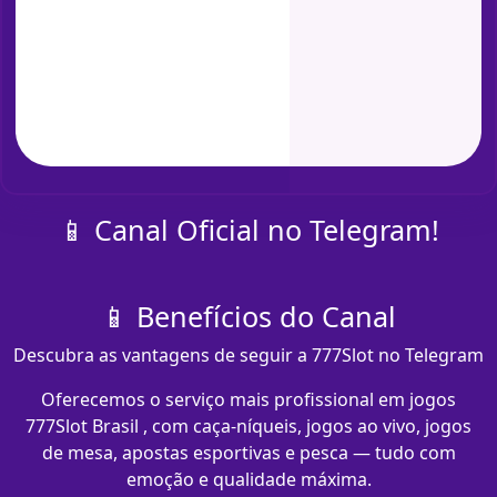
📱 Canal Oficial no Telegram!
📱 Benefícios do Canal
Descubra as vantagens de seguir a 777Slot no Telegram
Oferecemos o serviço mais profissional em jogos
777Slot Brasil , com caça-níqueis, jogos ao vivo, jogos
de mesa, apostas esportivas e pesca — tudo com
emoção e qualidade máxima.