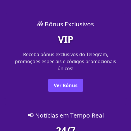
🎁 Bônus Exclusivos
VIP
Receba bônus exclusivos do Telegram,
promoções especiais e códigos promocionais
únicos!
Ver Bônus
📢 Notícias em Tempo Real
24/7