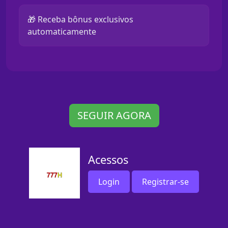
🎁 Receba bônus exclusivos
automaticamente
SEGUIR AGORA
Acessos
Login
Registrar-se