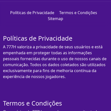
Políticas de Privacidade
Termos e Condições
Sitemap
Políticas de Privacidade
A 777H valoriza a privacidade de seus usuários e está
empenhada em proteger todas as informações
pessoais fornecidas durante o uso de nossos canais de
comunicação. Todos os dados coletados são utilizados
exclusivamente para fins de melhoria contínua da
experiência de nossos jogadores.
Termos e Condições