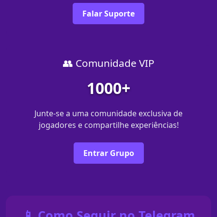
Falar Suporte
👥 Comunidade VIP
1000+
Junte-se a uma comunidade exclusiva de
jogadores e compartilhe experiências!
Entrar Grupo
📱 Como Seguir no Telegram