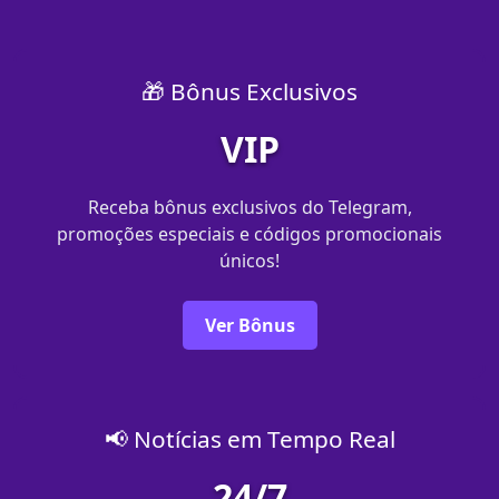
🎁 Bônus Exclusivos
VIP
Receba bônus exclusivos do Telegram,
promoções especiais e códigos promocionais
únicos!
Ver Bônus
📢 Notícias em Tempo Real
24/7