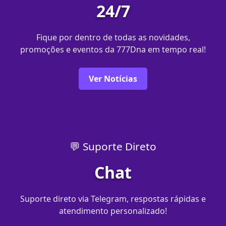
24/7
Fique por dentro de todas as novidades,
promoções e eventos da 777Dna em tempo real!
Ver Notícias
💬 Suporte Direto
Chat
Suporte direto via Telegram, respostas rápidas e
atendimento personalizado!