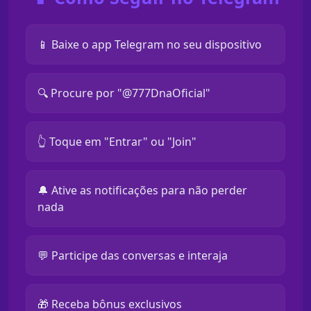
📱 Baixe o app Telegram no seu dispositivo
🔍 Procure por "@777DnaOficial"
👆 Toque em "Entrar" ou "Join"
🔔 Ative as notificações para não perder
nada
💬 Participe das conversas e interaja
🎁 Receba bônus exclusivos