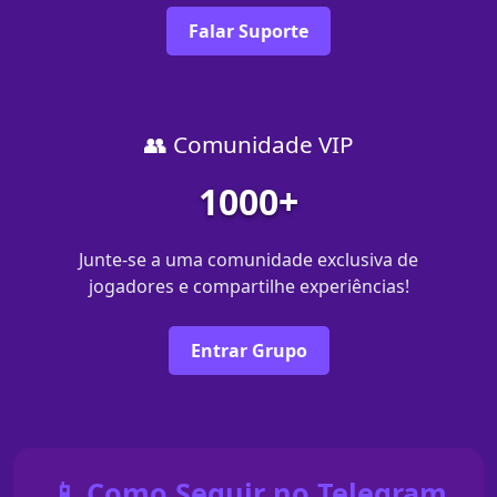
Falar Suporte
👥 Comunidade VIP
1000+
Junte-se a uma comunidade exclusiva de
jogadores e compartilhe experiências!
Entrar Grupo
📱 Como Seguir no Telegram