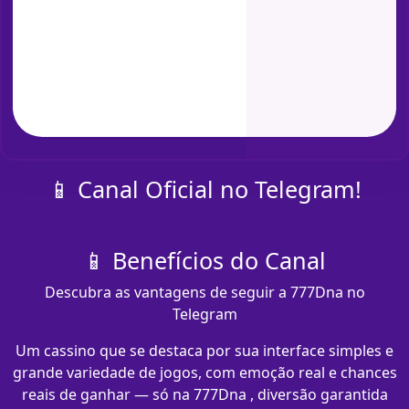
📱 Canal Oficial no Telegram!
📱 Benefícios do Canal
Descubra as vantagens de seguir a 777Dna no
Telegram
Um cassino que se destaca por sua interface simples e
grande variedade de jogos, com emoção real e chances
reais de ganhar — só na 777Dna , diversão garantida