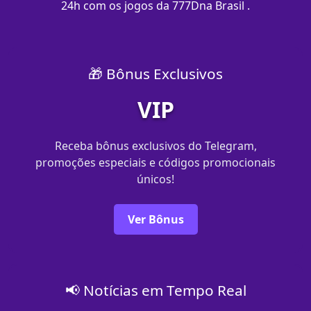
24h com os jogos da 777Dna Brasil .
🎁 Bônus Exclusivos
VIP
Receba bônus exclusivos do Telegram,
promoções especiais e códigos promocionais
únicos!
Ver Bônus
📢 Notícias em Tempo Real