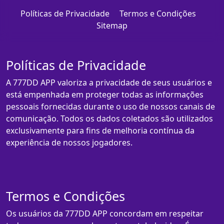
Políticas de Privacidade
Termos e Condições
Sitemap
Políticas de Privacidade
A 777DD APP valoriza a privacidade de seus usuários e
está empenhada em proteger todas as informações
pessoais fornecidas durante o uso de nossos canais de
comunicação. Todos os dados coletados são utilizados
exclusivamente para fins de melhoria contínua da
experiência de nossos jogadores.
Termos e Condições
Os usuários da 777DD APP concordam em respeitar