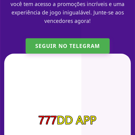
você tem acesso a promoções incríveis e uma
experiência de jogo inigualável. Junte-se aos
vencedores agora!
SEGUIR NO TELEGRAM