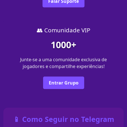
Falar Suporte
👥 Comunidade VIP
1000+
Junte-se a uma comunidade exclusiva de
jogadores e compartilhe experiências!
Entrar Grupo
📱 Como Seguir no Telegram