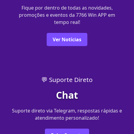
Fique por dentro de todas as novidades,
promoções e eventos da 7766 Win APP em
tempo real!
Ver Notícias
💬 Suporte Direto
Chat
Suporte direto via Telegram, respostas rápidas e
atendimento personalizado!