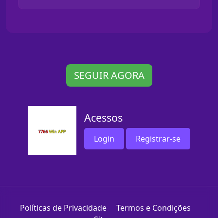
SEGUIR AGORA
Acessos
Login
Registrar-se
Políticas de Privacidade
Termos e Condições