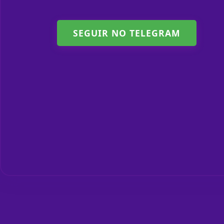
SEGUIR NO TELEGRAM