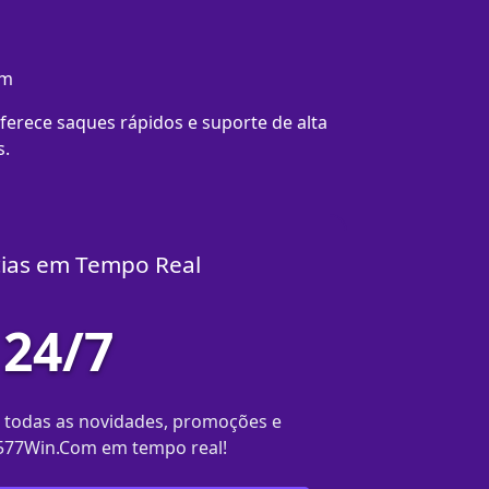
am
erece saques rápidos e suporte de alta
s.
cias em Tempo Real
24/7
e todas as novidades, promoções e
577Win.Com em tempo real!