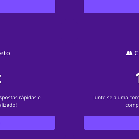
reto
👥 
t
espostas rápidas e
Junte-se a uma com
lizado!
compa
e