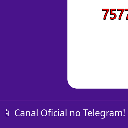
📱 Canal Oficial no Telegram!