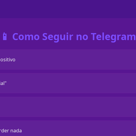
📱 Como Seguir no Telegram
ositivo
al"
erder nada