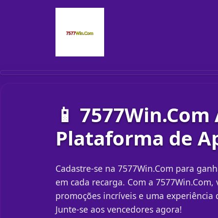
📱 7577Win.Com 
Plataforma de A
Cadastre-se na 7577Win.Com para ganh
em cada recarga. Com a 7577Win.Com, 
promoções incríveis e uma experiência d
Junte-se aos vencedores agora!