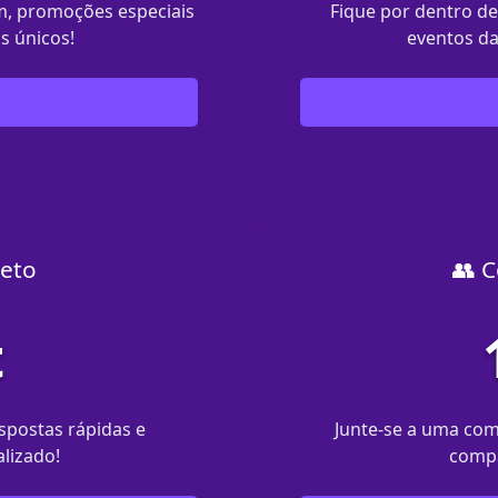
m, promoções especiais
Fique por dentro d
s únicos!
eventos da
reto
👥 
t
espostas rápidas e
Junte-se a uma com
lizado!
compa