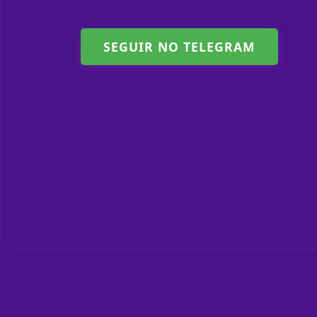
SEGUIR NO TELEGRAM