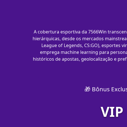
A cobertura esportiva da 7566Win transcen
hierárquicas, desde os mercados mainstream 
League of Legends, CS:GO), esportes vi
emprega machine learning para personal
históricos de apostas, geolocalização e pr
🎁 Bônus Exclu
VIP