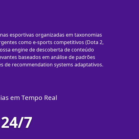
linas esportivas organizadas em taxonomias
ergentes como e-sports competitivos (Dota 2,
 Nossa engine de descoberta de conteúdo
levantes baseados em análise de padrões
avés de recommendation systems adaptativos.
cias em Tempo Real
24/7