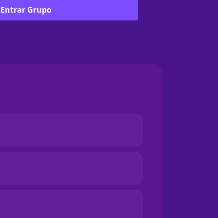
Entrar Grupo