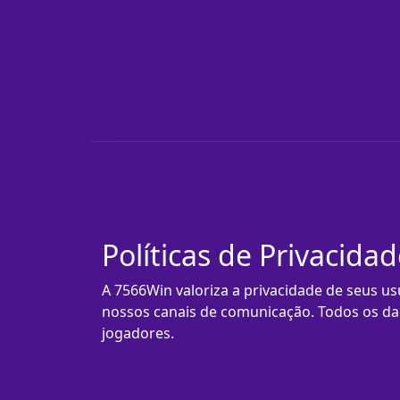
Políticas de Privacida
A 7566Win valoriza a privacidade de seus u
nossos canais de comunicação. Todos os dad
jogadores.