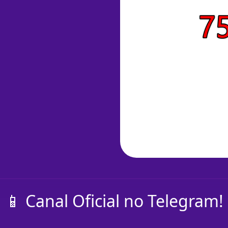
📱 Canal Oficial no Telegram!