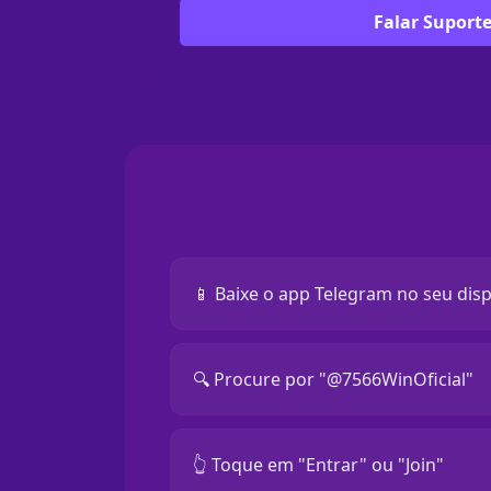
Falar Suport
📱 Baixe o app Telegram no seu disp
🔍 Procure por "@7566WinOficial"
👆 Toque em "Entrar" ou "Join"