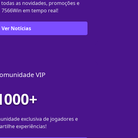
e todas as novidades, promoções e
 7566Win em tempo real!
Ver Notícias
Comunidade VIP
1000+
unidade exclusiva de jogadores e
rtilhe experiências!