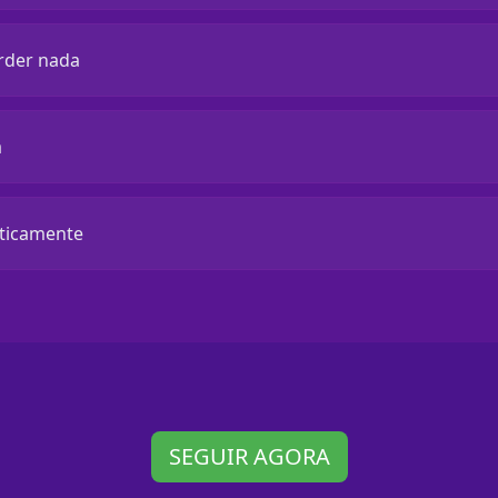
erder nada
a
aticamente
SEGUIR AGORA