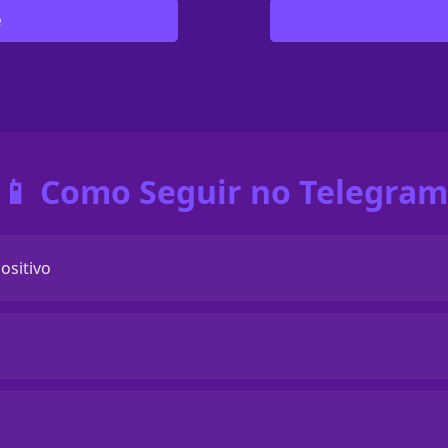
e
📱 Como Seguir no Telegram
ositivo