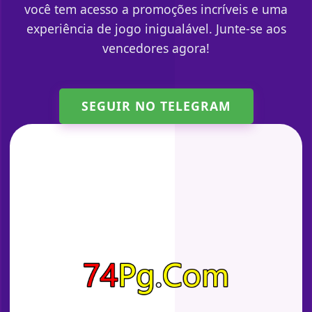
você tem acesso a promoções incríveis e uma
experiência de jogo inigualável. Junte-se aos
vencedores agora!
SEGUIR NO TELEGRAM