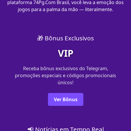
plataforma 74Pg.Com Brasil, você leva a emoção dos
jogos para a palma da mão — literalmente.
🎁 Bônus Exclusivos
VIP
Receba bônus exclusivos do Telegram,
promoções especiais e códigos promocionais
únicos!
Ver Bônus
📢 Notícias em Tempo Real