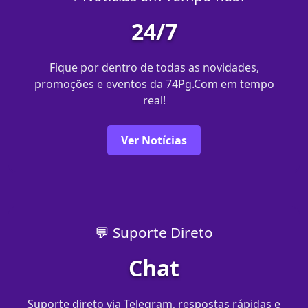
24/7
Fique por dentro de todas as novidades,
promoções e eventos da 74Pg.Com em tempo
real!
Ver Notícias
💬 Suporte Direto
Chat
Suporte direto via Telegram, respostas rápidas e