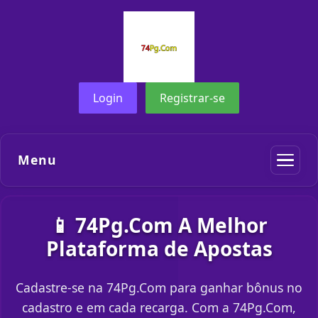
Login
Registrar-se
Menu
📱 74Pg.Com A Melhor
Plataforma de Apostas
Cadastre-se na 74Pg.Com para ganhar bônus no
cadastro e em cada recarga. Com a 74Pg.Com,