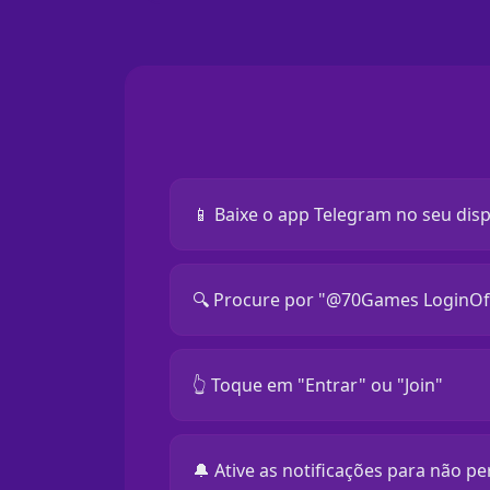
📱 Baixe o app Telegram no seu disp
🔍 Procure por "@70Games LoginOfi
👆 Toque em "Entrar" ou "Join"
🔔 Ative as notificações para não p