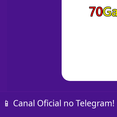
📱 Canal Oficial no Telegram!