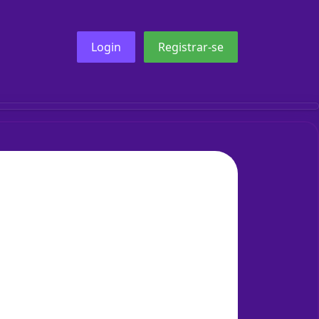
Login
Registrar-se