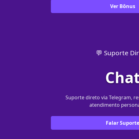
Ver Bônus
💬 Suporte Di
Cha
Suporte direto via Telegram, r
atendimento persona
Falar Suport