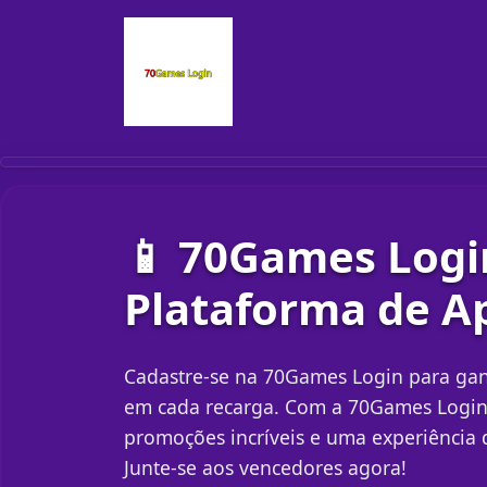
📱 70Games Logi
Plataforma de A
Cadastre-se na 70Games Login para gan
em cada recarga. Com a 70Games Login,
promoções incríveis e uma experiência d
Junte-se aos vencedores agora!