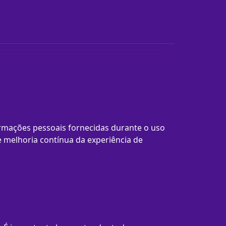
rmações pessoais fornecidas durante o uso
e melhoria contínua da experiência de