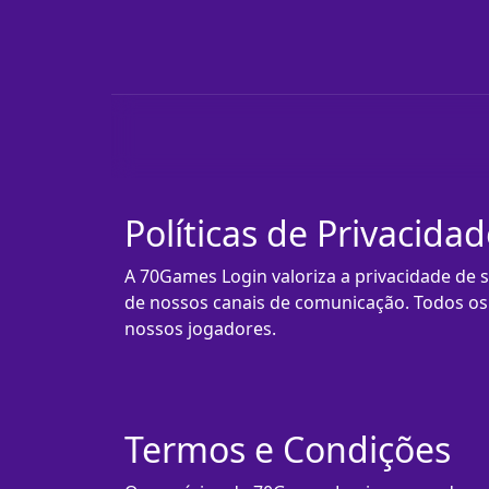
Políticas de Privacida
A 70Games Login valoriza a privacidade de
de nossos canais de comunicação. Todos os 
nossos jogadores.
Termos e Condições