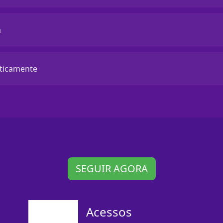
a
aticamente
SEGUIR AGORA
Acessos