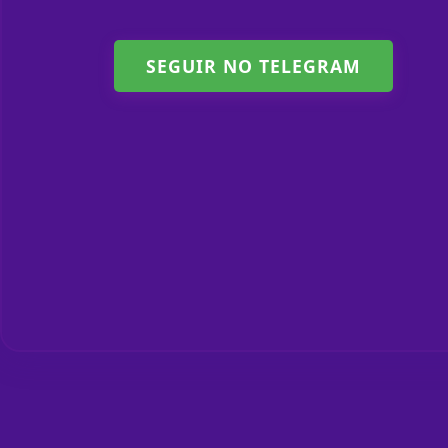
SEGUIR NO TELEGRAM