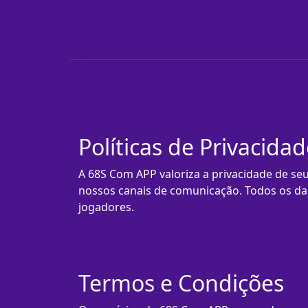
Políticas de Privacida
A 68S Com APP valoriza a privacidade de s
nossos canais de comunicação. Todos os dad
jogadores.
Termos e Condições