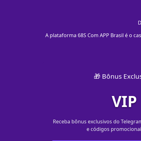
D
A plataforma 68S Com APP Brasil é o ca
🎁 Bônus Exclu
VIP
Receba bônus exclusivos do Telegra
e códigos promocionai