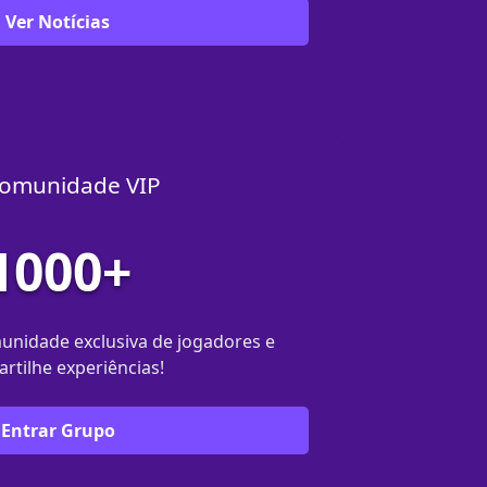
Ver Notícias
Comunidade VIP
1000+
unidade exclusiva de jogadores e
rtilhe experiências!
Entrar Grupo