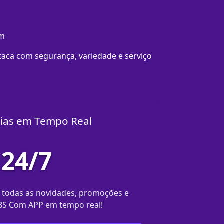
am
taca com segurança, variedade e serviço
cias em Tempo Real
24/7
e todas as novidades, promoções e
8S Com APP em tempo real!