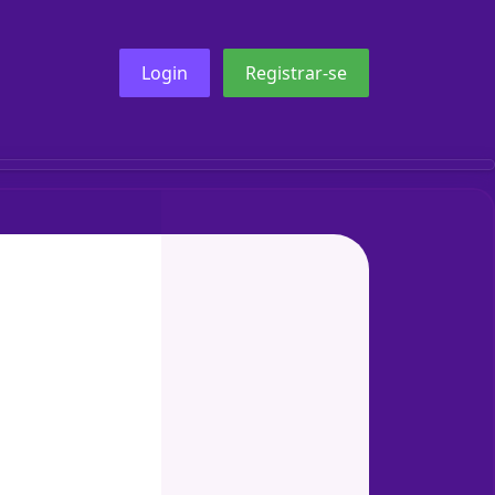
Login
Registrar-se