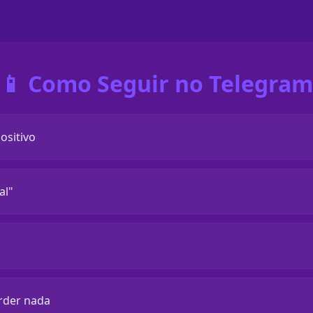
📱 Como Seguir no Telegram
ositivo
al"
erder nada