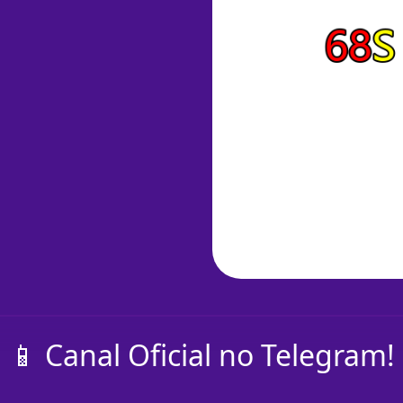
📱 Canal Oficial no Telegram!