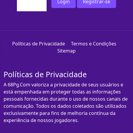
Login
Registrar-se
Políticas de Privacidade
Termos e Condições
Sitemap
Políticas de Privacidade
A 68Pg.Com valoriza a privacidade de seus usuários e
está empenhada em proteger todas as informações
pessoais fornecidas durante o uso de nossos canais de
comunicação. Todos os dados coletados são utilizados
exclusivamente para fins de melhoria contínua da
experiência de nossos jogadores.