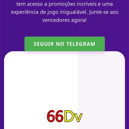
tem acesso a promoções incríveis e uma
experiência de jogo inigualável. Junte-se aos
vencedores agora!
SEGUIR NO TELEGRAM