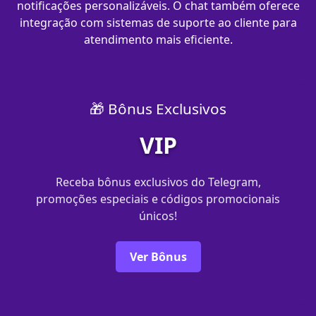
notificações personalizáveis. O chat também oferece
integração com sistemas de suporte ao cliente para
atendimento mais eficiente.
🎁 Bônus Exclusivos
VIP
Receba bônus exclusivos do Telegram,
promoções especiais e códigos promocionais
únicos!
Ver Bônus