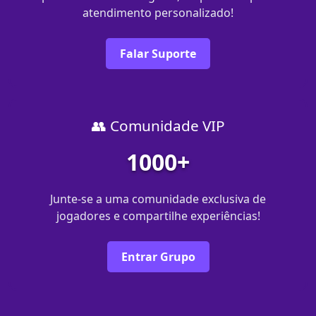
atendimento personalizado!
Falar Suporte
👥 Comunidade VIP
1000+
Junte-se a uma comunidade exclusiva de
jogadores e compartilhe experiências!
Entrar Grupo