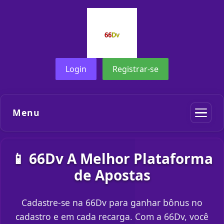
Login
Registrar-se
Menu
📱 66Dv A Melhor Plataforma
de Apostas
Cadastre-se na 66Dv para ganhar bônus no
cadastro e em cada recarga. Com a 66Dv, você