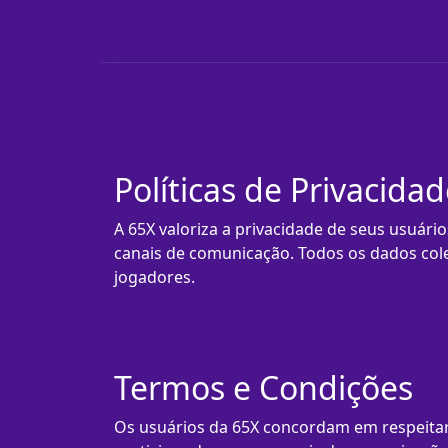
Políticas de Privacida
A 65X valoriza a privacidade de seus usuár
canais de comunicação. Todos os dados cole
jogadores.
Termos e Condições
Os usuários da 65X concordam em respeitar 