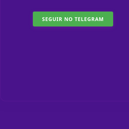
SEGUIR NO TELEGRAM