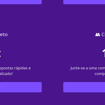
reto
👥 
t
espostas rápidas e
Junte-se a uma com
lizado!
compa
e