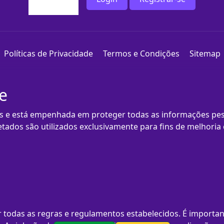
Políticas de Privacidade
Termos e Condições
Sitemap
de
ios e está empenhada em proteger todas as informações pe
tados são utilizados exclusivamente para fins de melhoria
todas as regras e regulamentos estabelecidos. É importan