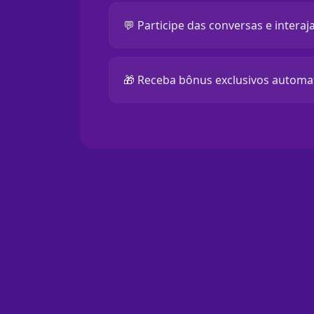
💬 Participe das conversas e interaj
🎁 Receba bônus exclusivos autom