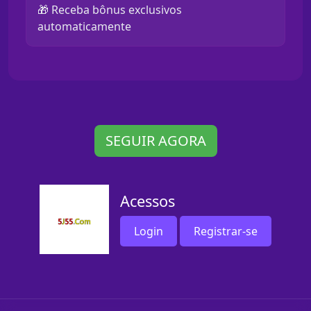
🎁 Receba bônus exclusivos
automaticamente
SEGUIR AGORA
Acessos
Login
Registrar-se