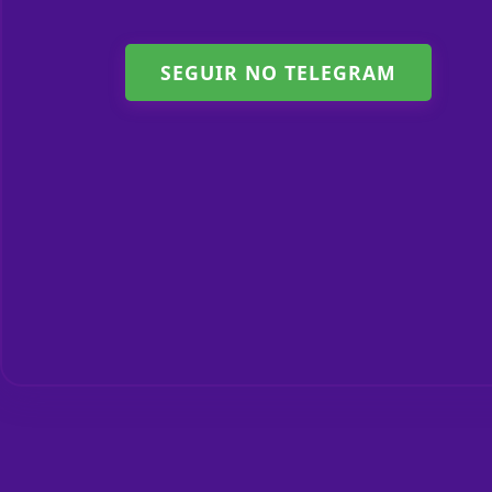
SEGUIR NO TELEGRAM