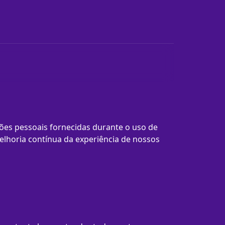
ões pessoais fornecidas durante o uso de
elhoria contínua da experiência de nossos