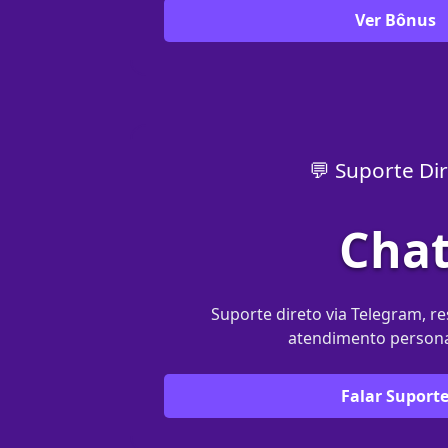
Ver Bônus
💬 Suporte Di
Cha
Suporte direto via Telegram, r
atendimento persona
Falar Suport