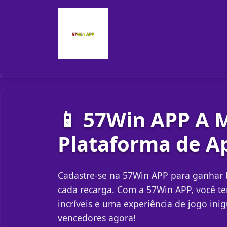
📱 57Win APP A 
Plataforma de A
Cadastre-se na 57Win APP para ganhar 
cada recarga. Com a 57Win APP, você t
incríveis e uma experiência de jogo inig
vencedores agora!