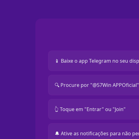
📱 Baixe o app Telegram no seu disp
🔍 Procure por "@57Win APPOficial"
👆 Toque em "Entrar" ou "Join"
🔔 Ative as notificações para não p