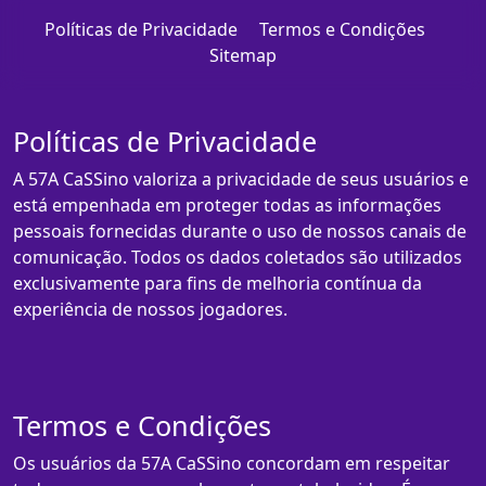
Políticas de Privacidade
Termos e Condições
Sitemap
Políticas de Privacidade
A 57A CaSSino valoriza a privacidade de seus usuários e
está empenhada em proteger todas as informações
pessoais fornecidas durante o uso de nossos canais de
comunicação. Todos os dados coletados são utilizados
exclusivamente para fins de melhoria contínua da
experiência de nossos jogadores.
Termos e Condições
Os usuários da 57A CaSSino concordam em respeitar