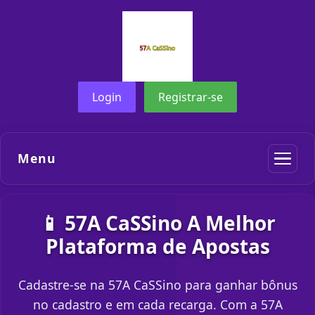
Login
Registrar-se
Menu
📱 57A CaSSino A Melhor
Plataforma de Apostas
Cadastre-se na 57A CaSSino para ganhar bônus
no cadastro e em cada recarga. Com a 57A