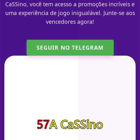
CaSSino, você tem acesso a promoções incríveis e
uma experiência de jogo inigualável. Junte-se aos
vencedores agora!
SEGUIR NO TELEGRAM