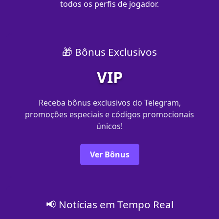
todos os perfis de jogador.
🎁 Bônus Exclusivos
VIP
Receba bônus exclusivos do Telegram,
promoções especiais e códigos promocionais
únicos!
Ver Bônus
📢 Notícias em Tempo Real