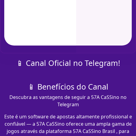
📱 Canal Oficial no Telegram!
📱 Benefícios do Canal
Descubra as vantagens de seguir a 57A CaSSino no
Telegram
Este é um software de apostas altamente profissional e
confiável — a 57A CaSSino oferece uma ampla gama de
jogos através da plataforma 57A CaSSino Brasil , para