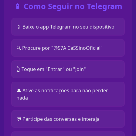
📱 Como Seguir no Telegram
📱 Baixe o app Telegram no seu dispositivo
🔍 Procure por "@57A CaSSinoOficial"
👆 Toque em "Entrar" ou "Join"
🔔 Ative as notificações para não perder
nada
💬 Participe das conversas e interaja