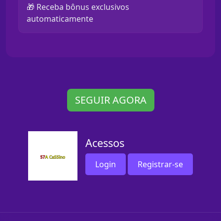
🎁 Receba bônus exclusivos
automaticamente
SEGUIR AGORA
Acessos
Login
Registrar-se