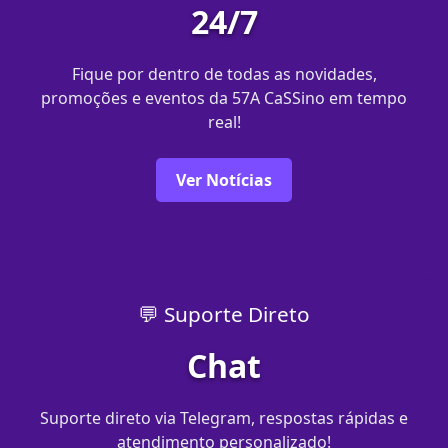
24/7
Fique por dentro de todas as novidades,
promoções e eventos da 57A CaSSino em tempo
real!
Ver Notícias
💬 Suporte Direto
Chat
Suporte direto via Telegram, respostas rápidas e
atendimento personalizado!