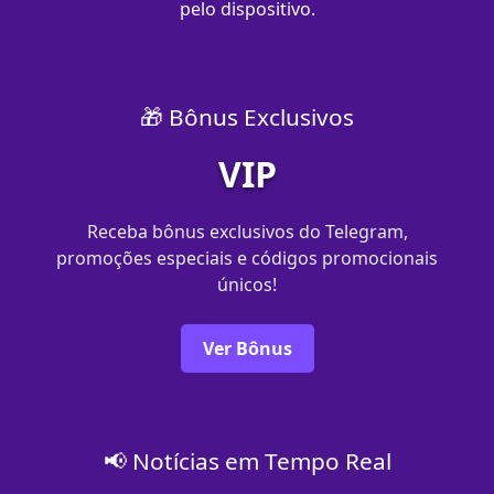
pelo dispositivo.
🎁 Bônus Exclusivos
VIP
Receba bônus exclusivos do Telegram,
promoções especiais e códigos promocionais
únicos!
Ver Bônus
📢 Notícias em Tempo Real