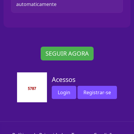
automaticamente
SEGUIR AGORA
Acessos
Login
Registrar-se