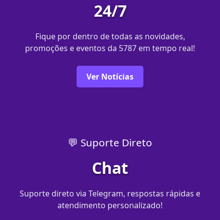
24/7
Fique por dentro de todas as novidades,
promoções e eventos da 5787 em tempo real!
Ver Notícias
💬 Suporte Direto
Chat
Suporte direto via Telegram, respostas rápidas e
atendimento personalizado!