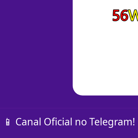
📱 Canal Oficial no Telegram!