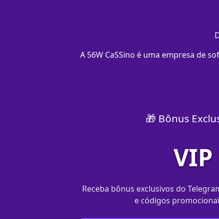
D
A 56W CaSSino é uma empresa de soft
🎁 Bônus Exclu
VIP
Receba bônus exclusivos do Telegra
e códigos promocionai