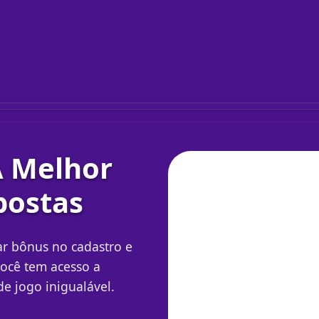
A Melhor
postas
r bônus no cadastro e
ocê tem acesso a
e jogo inigualável.