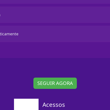
a
aticamente
SEGUIR AGORA
Acessos