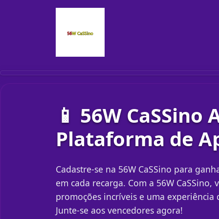
📱 56W CaSSino 
Plataforma de A
Cadastre-se na 56W CaSSino para ganha
em cada recarga. Com a 56W CaSSino, v
promoções incríveis e uma experiência d
Junte-se aos vencedores agora!