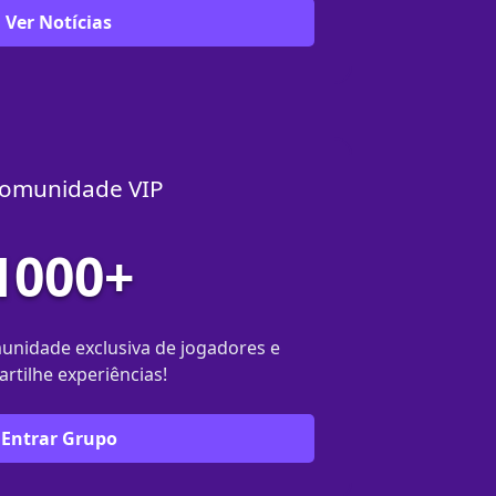
Ver Notícias
Comunidade VIP
1000+
unidade exclusiva de jogadores e
rtilhe experiências!
Entrar Grupo