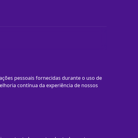
ações pessoais fornecidas durante o uso de
elhoria contínua da experiência de nossos