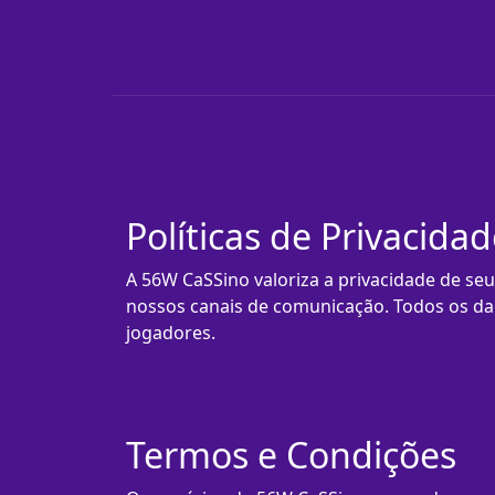
Políticas de Privacida
A 56W CaSSino valoriza a privacidade de se
nossos canais de comunicação. Todos os dad
jogadores.
Termos e Condições