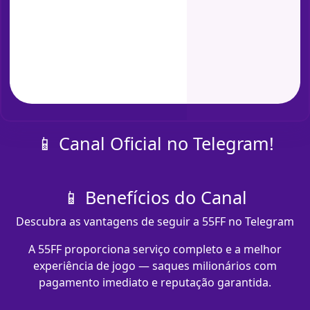
📱 Canal Oficial no Telegram!
📱 Benefícios do Canal
Descubra as vantagens de seguir a 55FF no Telegram
A 55FF proporciona serviço completo e a melhor
experiência de jogo — saques milionários com
pagamento imediato e reputação garantida.