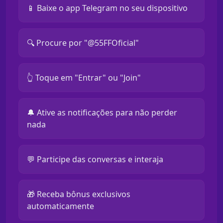
📱 Baixe o app Telegram no seu dispositivo
🔍 Procure por "@55FFOficial"
👆 Toque em "Entrar" ou "Join"
🔔 Ative as notificações para não perder
nada
💬 Participe das conversas e interaja
🎁 Receba bônus exclusivos
automaticamente