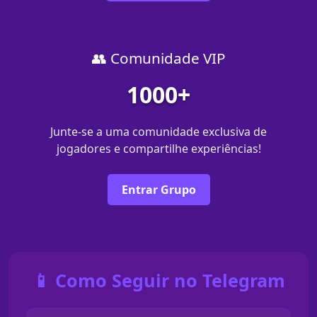
👥 Comunidade VIP
1000+
Junte-se a uma comunidade exclusiva de
jogadores e compartilhe experiências!
Entrar Grupo
📱 Como Seguir no Telegram