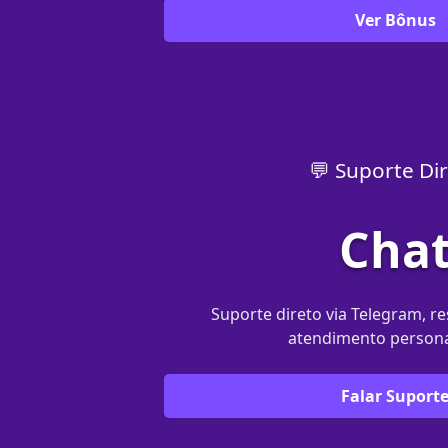
Ver Bônus
💬 Suporte Di
Cha
Suporte direto via Telegram, r
atendimento persona
Falar Suport