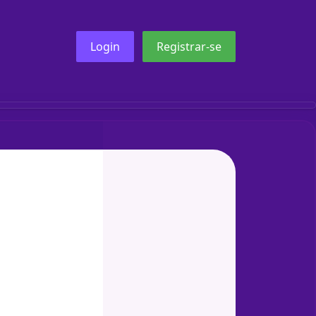
Login
Registrar-se