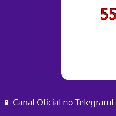
📱 Canal Oficial no Telegram!