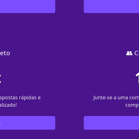
reto
👥 
t
espostas rápidas e
Junte-se a uma com
lizado!
compa
e