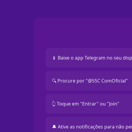
📱 Baixe o app Telegram no seu disp
🔍 Procure por "@55C ComOficial"
👆 Toque em "Entrar" ou "Join"
🔔 Ative as notificações para não p