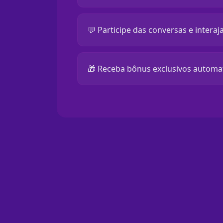
💬 Participe das conversas e interaj
🎁 Receba bônus exclusivos autom