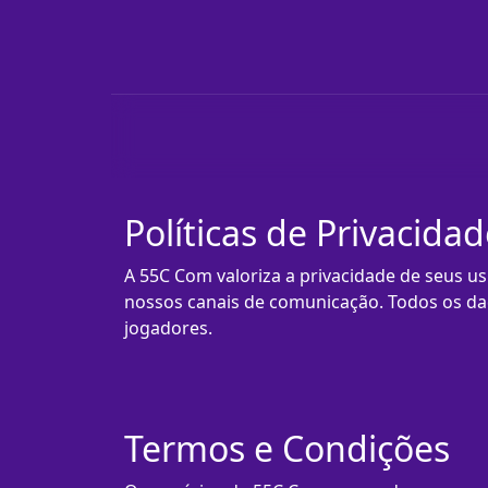
Políticas de Privacida
A 55C Com valoriza a privacidade de seus 
nossos canais de comunicação. Todos os dad
jogadores.
Termos e Condições