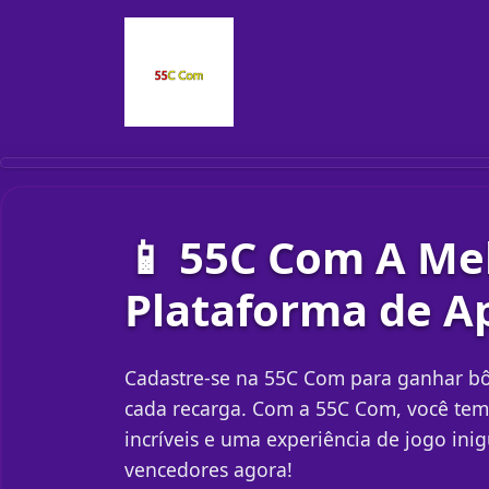
📱 55C Com A Me
Plataforma de A
Cadastre-se na 55C Com para ganhar b
cada recarga. Com a 55C Com, você te
incríveis e uma experiência de jogo inig
vencedores agora!