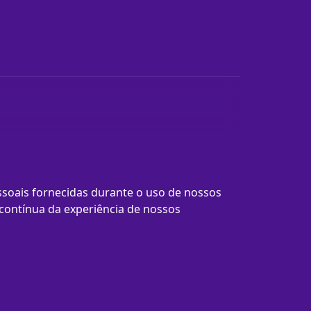
ssoais fornecidas durante o uso de nossos
 contínua da experiência de nossos