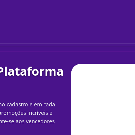
 Plataforma
no cadastro e em cada
promoções incríveis e
unte-se aos vencedores