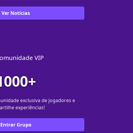
Ver Notícias
Comunidade VIP
1000+
unidade exclusiva de jogadores e
rtilhe experiências!
Entrar Grupo