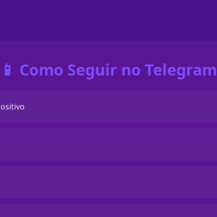
📱 Como Seguir no Telegram
ositivo