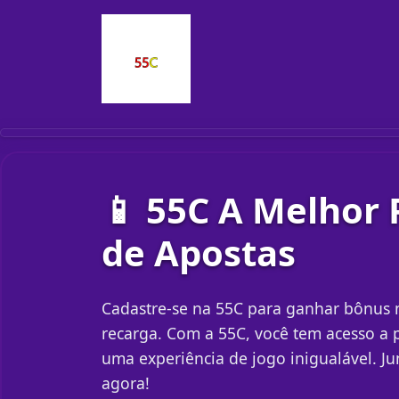
📱 55C A Melhor
de Apostas
Cadastre-se na 55C para ganhar bônus 
recarga. Com a 55C, você tem acesso a 
uma experiência de jogo inigualável. J
agora!