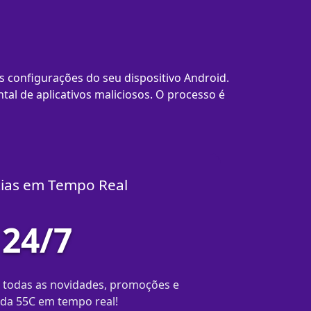
as configurações do seu dispositivo Android.
al de aplicativos maliciosos. O processo é
cias em Tempo Real
24/7
e todas as novidades, promoções e
 da 55C em tempo real!