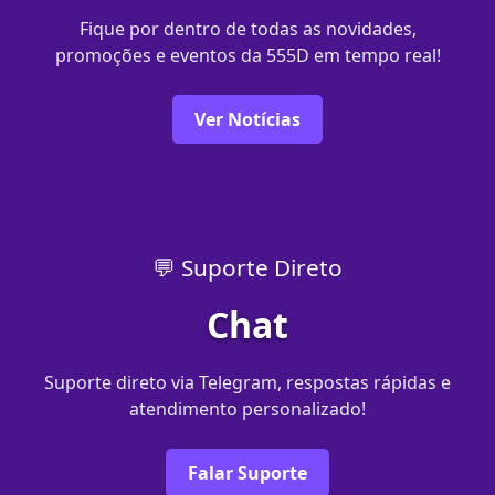
Fique por dentro de todas as novidades,
promoções e eventos da 555D em tempo real!
Ver Notícias
💬 Suporte Direto
Chat
Suporte direto via Telegram, respostas rápidas e
atendimento personalizado!
Falar Suporte