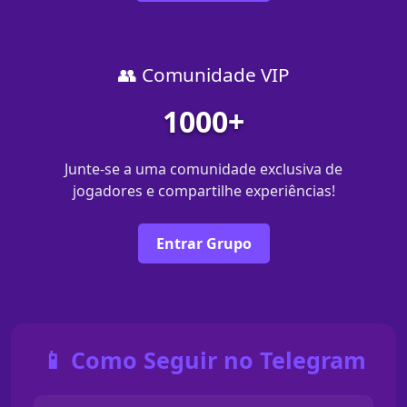
👥 Comunidade VIP
1000+
Junte-se a uma comunidade exclusiva de
jogadores e compartilhe experiências!
Entrar Grupo
📱 Como Seguir no Telegram