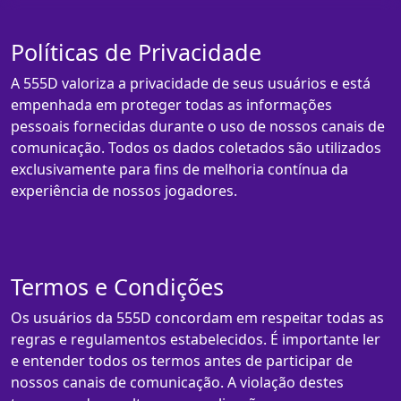
Políticas de Privacidade
A 555D valoriza a privacidade de seus usuários e está
empenhada em proteger todas as informações
pessoais fornecidas durante o uso de nossos canais de
comunicação. Todos os dados coletados são utilizados
exclusivamente para fins de melhoria contínua da
experiência de nossos jogadores.
Termos e Condições
Os usuários da 555D concordam em respeitar todas as
regras e regulamentos estabelecidos. É importante ler
e entender todos os termos antes de participar de
nossos canais de comunicação. A violação destes