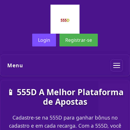
Login
Registrar-se
Menu
📱 555D A Melhor Plataforma
de Apostas
Cadastre-se na 555D para ganhar bônus no
cadastro e em cada recarga. Com a 555D, você