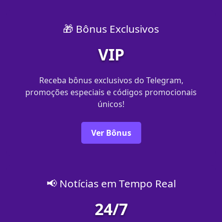
🎁 Bônus Exclusivos
VIP
Receba bônus exclusivos do Telegram,
promoções especiais e códigos promocionais
únicos!
Ver Bônus
📢 Notícias em Tempo Real
24/7