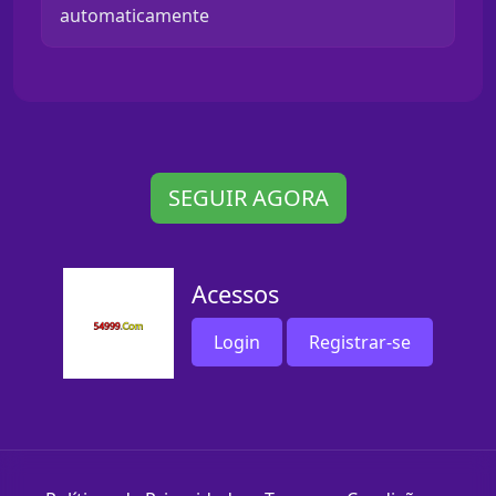
automaticamente
SEGUIR AGORA
Acessos
Login
Registrar-se