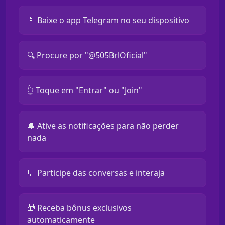
📱 Baixe o app Telegram no seu dispositivo
🔍 Procure por "@505BrlOficial"
👆 Toque em "Entrar" ou "Join"
🔔 Ative as notificações para não perder
nada
💬 Participe das conversas e interaja
🎁 Receba bônus exclusivos
automaticamente