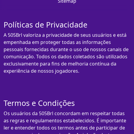
Sitemap
Políticas de Privacidade
A 505Brl valoriza a privacidade de seus usuários e está
empenhada em proteger todas as informações
pessoais fornecidas durante o uso de nossos canais de
comunicação. Todos os dados coletados são utilizados
exclusivamente para fins de melhoria contínua da
experiência de nossos jogadores.
Termos e Condições
Os usuários da 505Brl concordam em respeitar todas
as regras e regulamentos estabelecidos. É importante
ler e entender todos os termos antes de participar de