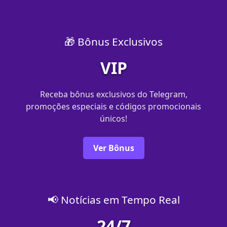
🎁 Bônus Exclusivos
VIP
Receba bônus exclusivos do Telegram,
promoções especiais e códigos promocionais
únicos!
Ver Bônus
📢 Notícias em Tempo Real
24/7