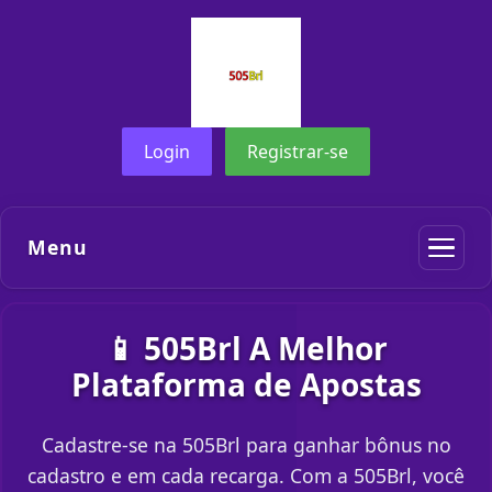
Login
Registrar-se
Menu
📱 505Brl A Melhor
Plataforma de Apostas
Cadastre-se na 505Brl para ganhar bônus no
cadastro e em cada recarga. Com a 505Brl, você