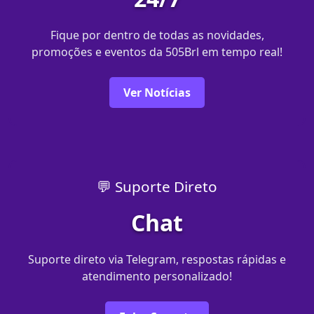
Fique por dentro de todas as novidades,
promoções e eventos da 505Brl em tempo real!
Ver Notícias
💬 Suporte Direto
Chat
Suporte direto via Telegram, respostas rápidas e
atendimento personalizado!