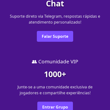
Chat
Suporte direto via Telegram, respostas rápidas e
atendimento personalizado!
Falar Suporte
👥 Comunidade VIP
1000+
Junte-se a uma comunidade exclusiva de
jogadores e compartilhe experiências!
Entrar Grupo