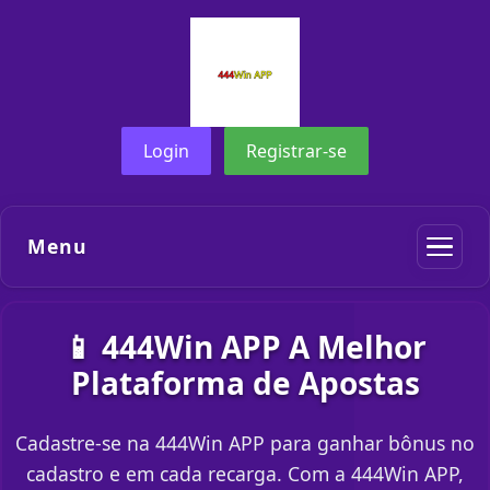
Login
Registrar-se
Menu
📱 444Win APP A Melhor
Plataforma de Apostas
Cadastre-se na 444Win APP para ganhar bônus no
cadastro e em cada recarga. Com a 444Win APP,