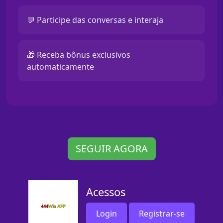
💬 Participe das conversas e interaja
🎁 Receba bônus exclusivos
automaticamente
SEGUIR AGORA
Acessos
Login
Registrar-se