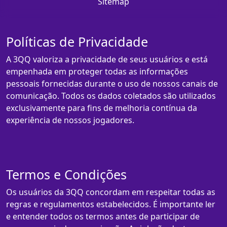
Sitemap
Políticas de Privacidade
A 3QQ valoriza a privacidade de seus usuários e está
empenhada em proteger todas as informações
pessoais fornecidas durante o uso de nossos canais de
comunicação. Todos os dados coletados são utilizados
exclusivamente para fins de melhoria contínua da
experiência de nossos jogadores.
Termos e Condições
Os usuários da 3QQ concordam em respeitar todas as
regras e regulamentos estabelecidos. É importante ler
e entender todos os termos antes de participar de