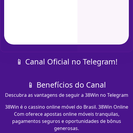
📱 Canal Oficial no Telegram!
📱 Benefícios do Canal
Descubra as vantagens de seguir a 38Win no Telegram
38Win é o cassino online móvel do Brasil. 38Win Online
Com oferece apostas online móveis tranquilas,
pagamentos seguros e oportunidades de bônus
generosas.