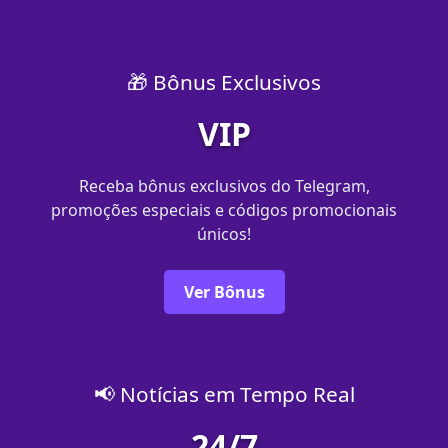
🎁 Bônus Exclusivos
VIP
Receba bônus exclusivos do Telegram,
promoções especiais e códigos promocionais
únicos!
Ver Bônus
📢 Notícias em Tempo Real
24/7