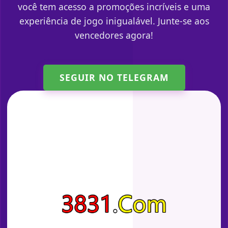
você tem acesso a promoções incríveis e uma
experiência de jogo inigualável. Junte-se aos
vencedores agora!
SEGUIR NO TELEGRAM