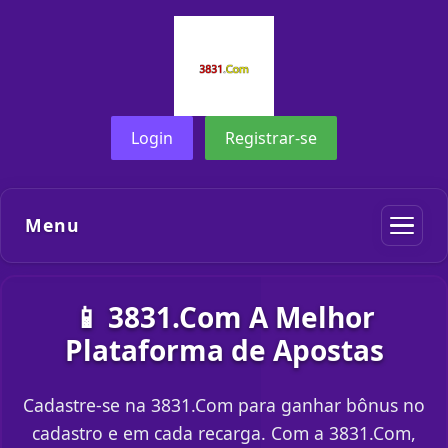
Login
Registrar-se
Menu
📱 3831.Com A Melhor
Plataforma de Apostas
Cadastre-se na 3831.Com para ganhar bônus no
cadastro e em cada recarga. Com a 3831.Com,