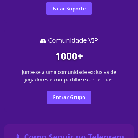
Falar Suporte
👥 Comunidade VIP
1000+
Junte-se a uma comunidade exclusiva de
jogadores e compartilhe experiências!
Entrar Grupo
📱 Como Seguir no Telegram