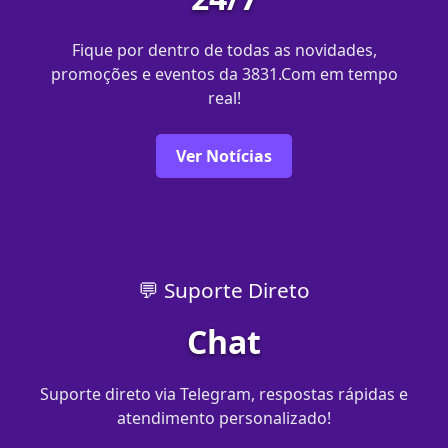
Fique por dentro de todas as novidades,
promoções e eventos da 3831.Com em tempo
real!
Ver Notícias
💬 Suporte Direto
Chat
Suporte direto via Telegram, respostas rápidas e
atendimento personalizado!