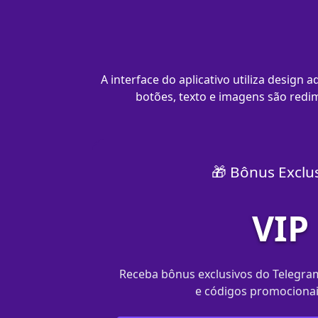
A interface do aplicativo utiliza desig
botões, texto e imagens são redi
🎁 Bônus Exclu
VIP
Receba bônus exclusivos do Telegra
e códigos promocionai