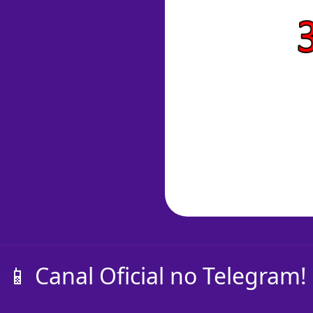
📱 Canal Oficial no Telegram!