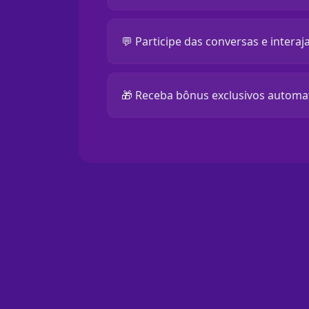
💬 Participe das conversas e interaj
🎁 Receba bônus exclusivos autom