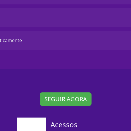
a
aticamente
SEGUIR AGORA
Acessos