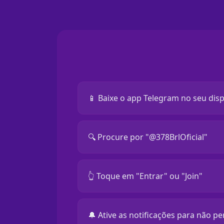
📱 Baixe o app Telegram no seu disp
🔍 Procure por "@378BrlOficial"
👆 Toque em "Entrar" ou "Join"
🔔 Ative as notificações para não p