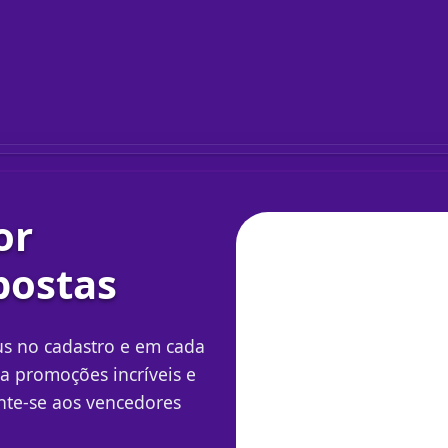
or
postas
us no cadastro e em cada
a promoções incríveis e
unte-se aos vencedores