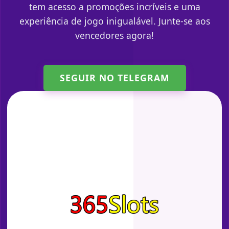
tem acesso a promoções incríveis e uma
experiência de jogo inigualável. Junte-se aos
vencedores agora!
SEGUIR NO TELEGRAM