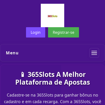
Login
Registrar-se
Menu
📱 365Slots A Melhor
Plataforma de Apostas
Cadastre-se na 365Slots para ganhar bônus no
cadastro e em cada recarga. Com a 365Slots, você