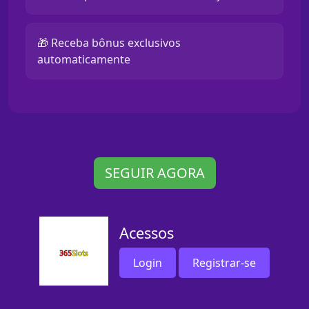
🎁 Receba bônus exclusivos
automaticamente
SEGUIR AGORA
Acessos
Login
Registrar-se