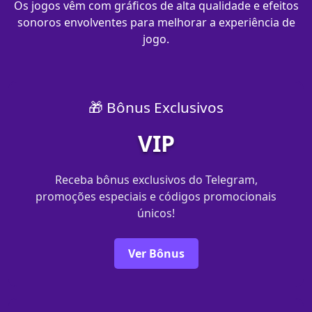
Os jogos vêm com gráficos de alta qualidade e efeitos
sonoros envolventes para melhorar a experiência de
jogo.
🎁 Bônus Exclusivos
VIP
Receba bônus exclusivos do Telegram,
promoções especiais e códigos promocionais
únicos!
Ver Bônus