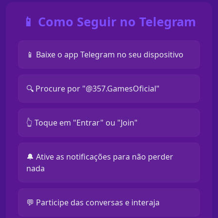
📱 Como Seguir no Telegram
📱 Baixe o app Telegram no seu dispositivo
🔍 Procure por "@357.GamesOficial"
👆 Toque em "Entrar" ou "Join"
🔔 Ative as notificações para não perder
nada
💬 Participe das conversas e interaja