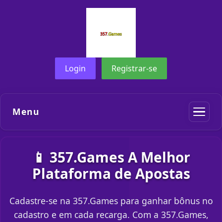
Login
Registrar-se
Menu
📱 357.Games A Melhor
Plataforma de Apostas
Cadastre-se na 357.Games para ganhar bônus no
cadastro e em cada recarga. Com a 357.Games,