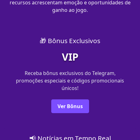
recursos acrescentam emoção e oportunidades de
ganho ao jogo.
🎁 Bônus Exclusivos
VIP
Receba bônus exclusivos do Telegram,
promoções especiais e códigos promocionais
únicos!
Ver Bônus
📢 Notícias em Tempo Real