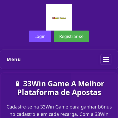
Login
Registrar-se
Menu
📱 33Win Game A Melhor
Plataforma de Apostas
Cadastre-se na 33Win Game para ganhar bônus
no cadastro e em cada recarga. Com a 33Win