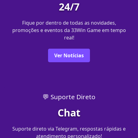
24/7
Fique por dentro de todas as novidades,
promoções e eventos da 33Win Game em tempo
real!
Ver Notícias
💬 Suporte Direto
Chat
Suporte direto via Telegram, respostas rápidas e
atendimento personalizado!