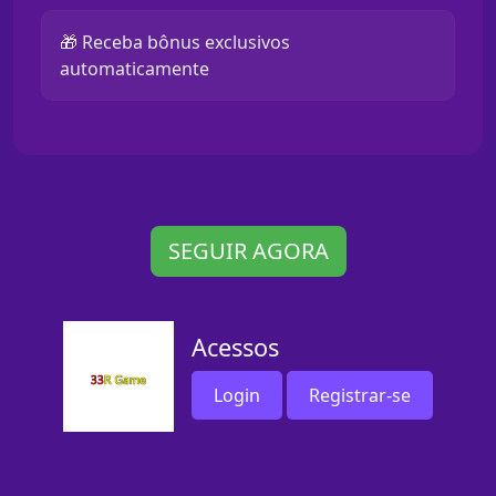
🎁 Receba bônus exclusivos
automaticamente
SEGUIR AGORA
Acessos
Login
Registrar-se