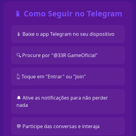
📱 Como Seguir no Telegram
📱 Baixe o app Telegram no seu dispositivo
🔍 Procure por "@33R GameOficial"
👆 Toque em "Entrar" ou "Join"
🔔 Ative as notificações para não perder
nada
💬 Participe das conversas e interaja