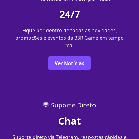
24/7
Fique por dentro de todas as novidades,
promoções e eventos da 33R Game em tempo
real!
Ver Notícias
💬 Suporte Direto
Chat
Suporte direto via Telegram, respostas rápidas e