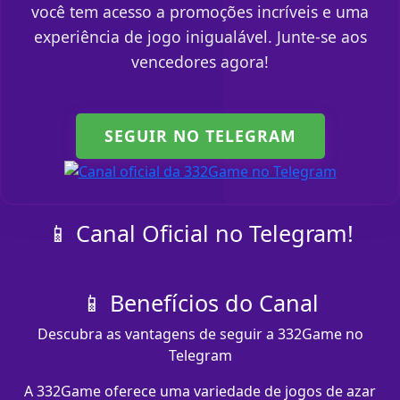
você tem acesso a promoções incríveis e uma
experiência de jogo inigualável. Junte-se aos
vencedores agora!
SEGUIR NO TELEGRAM
📱 Canal Oficial no Telegram!
📱 Benefícios do Canal
Descubra as vantagens de seguir a 332Game no
Telegram
A 332Game oferece uma variedade de jogos de azar