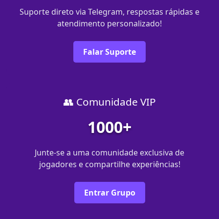
Suporte direto via Telegram, respostas rápidas e
atendimento personalizado!
Falar Suporte
👥 Comunidade VIP
1000+
Junte-se a uma comunidade exclusiva de
jogadores e compartilhe experiências!
Entrar Grupo