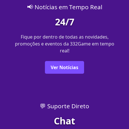
📢 Notícias em Tempo Real
24/7
Fique por dentro de todas as novidades,
promoções e eventos da 332Game em tempo
real!
Ver Notícias
💬 Suporte Direto
Chat