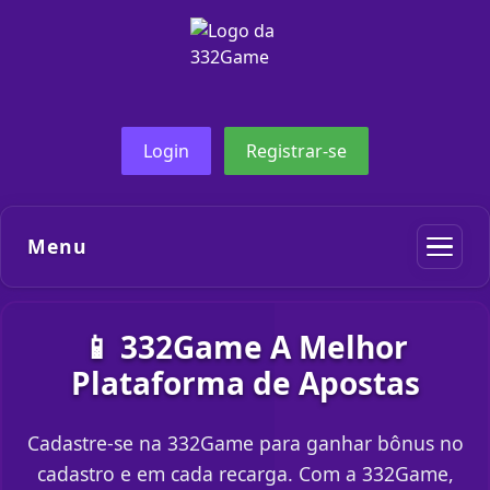
Login
Registrar-se
Menu
📱 332Game A Melhor
Plataforma de Apostas
Cadastre-se na 332Game para ganhar bônus no
cadastro e em cada recarga. Com a 332Game,