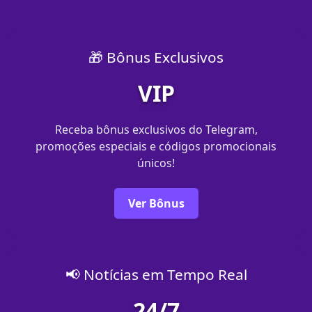
🎁 Bônus Exclusivos
VIP
Receba bônus exclusivos do Telegram,
promoções especiais e códigos promocionais
únicos!
Ver Bônus
📢 Notícias em Tempo Real
24/7