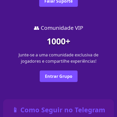
Falar Suporte
👥 Comunidade VIP
1000+
Junte-se a uma comunidade exclusiva de
jogadores e compartilhe experiências!
Entrar Grupo
📱 Como Seguir no Telegram