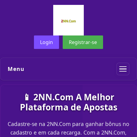
Login
Registrar-se
Menu
📱 2NN.Com A Melhor
Plataforma de Apostas
Cadastre-se na 2NN.Com para ganhar bônus no
cadastro e em cada recarga. Com a 2NN.Com,