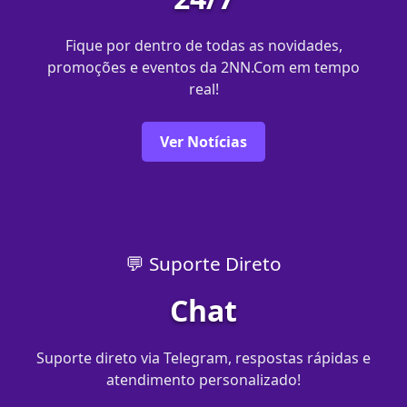
Fique por dentro de todas as novidades,
promoções e eventos da 2NN.Com em tempo
real!
Ver Notícias
💬 Suporte Direto
Chat
Suporte direto via Telegram, respostas rápidas e
atendimento personalizado!