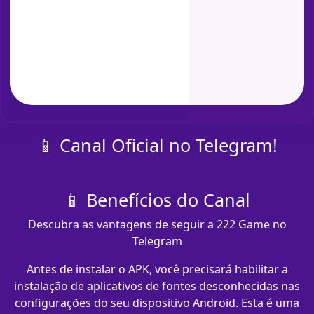
📱 Canal Oficial no Telegram!
📱 Benefícios do Canal
Descubra as vantagens de seguir a 222 Game no
Telegram
Antes de instalar o APK, você precisará habilitar a
instalação de aplicativos de fontes desconhecidas nas
configurações do seu dispositivo Android. Esta é uma