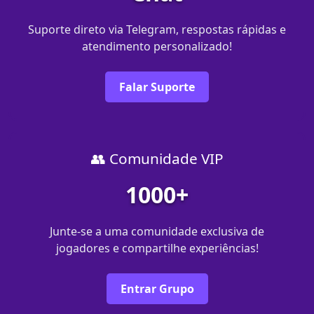
Suporte direto via Telegram, respostas rápidas e
atendimento personalizado!
Falar Suporte
👥 Comunidade VIP
1000+
Junte-se a uma comunidade exclusiva de
jogadores e compartilhe experiências!
Entrar Grupo