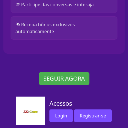
💬 Participe das conversas e interaja
🎁 Receba bônus exclusivos
automaticamente
SEGUIR AGORA
Acessos
Login
Registrar-se