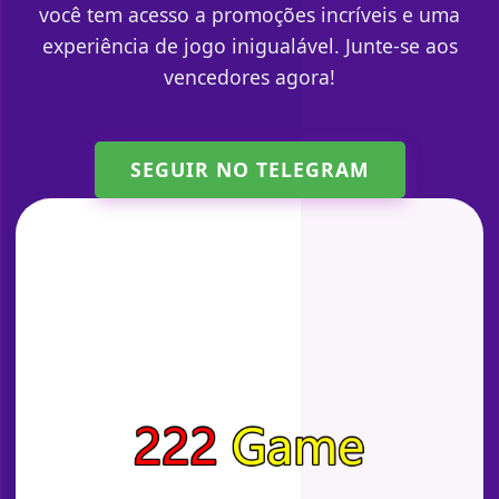
você tem acesso a promoções incríveis e uma
experiência de jogo inigualável. Junte-se aos
vencedores agora!
SEGUIR NO TELEGRAM