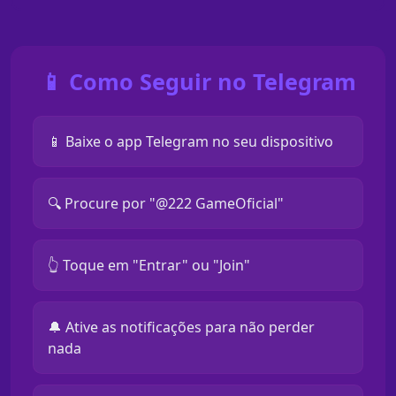
📱 Como Seguir no Telegram
📱 Baixe o app Telegram no seu dispositivo
🔍 Procure por "@222 GameOficial"
👆 Toque em "Entrar" ou "Join"
🔔 Ative as notificações para não perder
nada