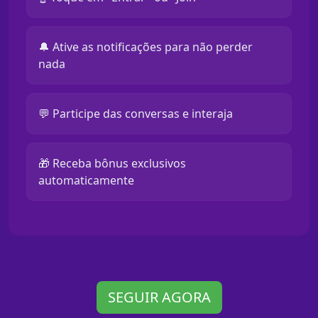
🔔 Ative as notificações para não perder
nada
💬 Participe das conversas e interaja
🎁 Receba bônus exclusivos
automaticamente
SEGUIR AGORA