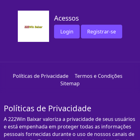
Acessos
Login
Registrar-se
Políticas de Privacidade
Termos e Condições
Sitemap
Políticas de Privacidade
A 222Win Baixar valoriza a privacidade de seus usuários
e está empenhada em proteger todas as informações
pessoais fornecidas durante o uso de nossos canais de