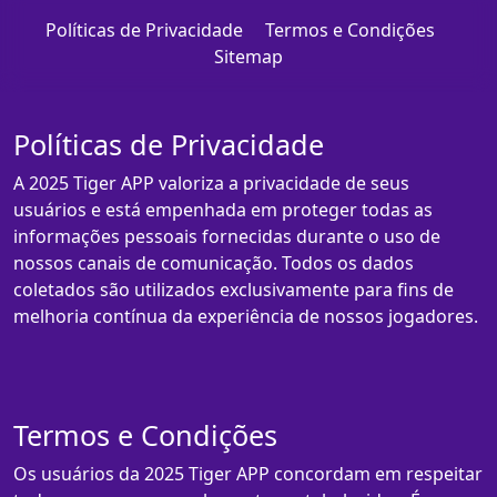
Políticas de Privacidade
Termos e Condições
Sitemap
Políticas de Privacidade
A 2025 Tiger APP valoriza a privacidade de seus
usuários e está empenhada em proteger todas as
informações pessoais fornecidas durante o uso de
nossos canais de comunicação. Todos os dados
coletados são utilizados exclusivamente para fins de
melhoria contínua da experiência de nossos jogadores.
Termos e Condições
Os usuários da 2025 Tiger APP concordam em respeitar