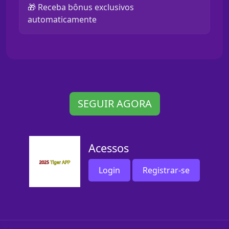
🎁 Receba bônus exclusivos
automaticamente
SEGUIR AGORA
Acessos
Login
Registrar-se