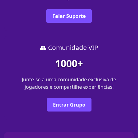
Falar Suporte
👥 Comunidade VIP
1000+
Junte-se a uma comunidade exclusiva de
jogadores e compartilhe experiências!
Entrar Grupo