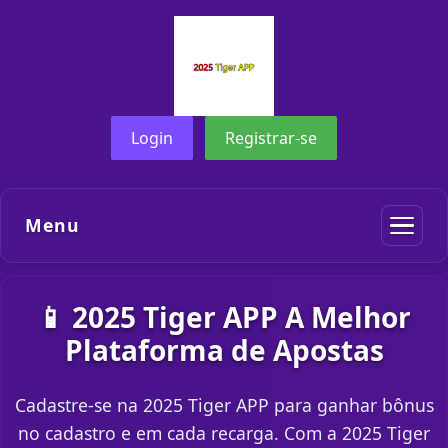
Login
Registrar-se
Menu
📱 2025 Tiger APP A Melhor
Plataforma de Apostas
Cadastre-se na 2025 Tiger APP para ganhar bônus
no cadastro e em cada recarga. Com a 2025 Tiger