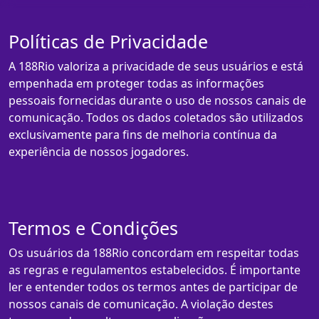
Políticas de Privacidade
A 188Rio valoriza a privacidade de seus usuários e está
empenhada em proteger todas as informações
pessoais fornecidas durante o uso de nossos canais de
comunicação. Todos os dados coletados são utilizados
exclusivamente para fins de melhoria contínua da
experiência de nossos jogadores.
Termos e Condições
Os usuários da 188Rio concordam em respeitar todas
as regras e regulamentos estabelecidos. É importante
ler e entender todos os termos antes de participar de
nossos canais de comunicação. A violação destes