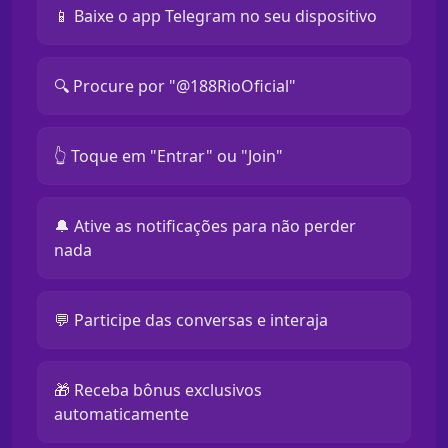
📱 Baixe o app Telegram no seu dispositivo
🔍 Procure por "@188RioOficial"
👆 Toque em "Entrar" ou "Join"
🔔 Ative as notificações para não perder
nada
💬 Participe das conversas e interaja
🎁 Receba bônus exclusivos
automaticamente