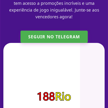
tem acesso a promoções incríveis e uma
experiência de jogo inigualável. Junte-se aos
vencedores agora!
SEGUIR NO TELEGRAM