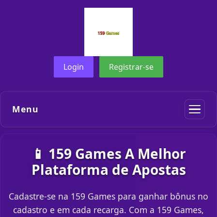
Login
Registrar-se
Menu
📱 159 Games A Melhor
Plataforma de Apostas
Cadastre-se na 159 Games para ganhar bônus no
cadastro e em cada recarga. Com a 159 Games,