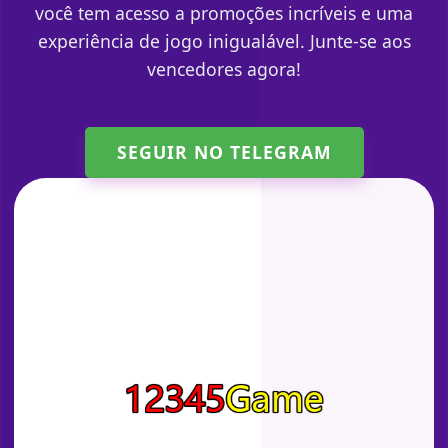
você tem acesso a promoções incríveis e uma
experiência de jogo inigualável. Junte-se aos
vencedores agora!
SEGUIR NO TELEGRAM