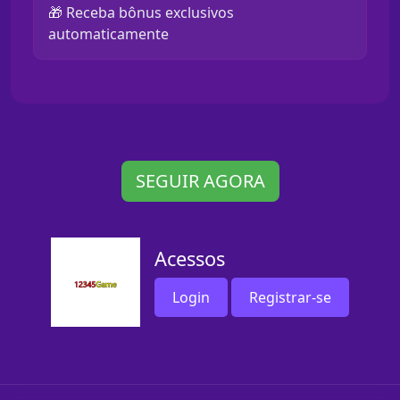
🎁 Receba bônus exclusivos
automaticamente
SEGUIR AGORA
Acessos
Login
Registrar-se