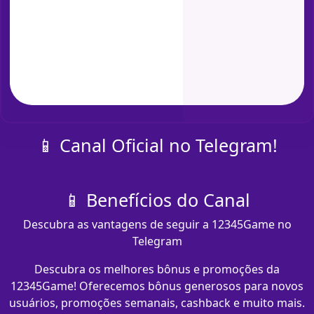
📱 Canal Oficial no Telegram!
📱 Benefícios do Canal
Descubra as vantagens de seguir a 12345Game no
Telegram
Descubra os melhores bônus e promoções da
12345Game! Oferecemos bônus generosos para novos
usuários, promoções semanais, cashback e muito mais.