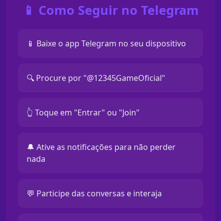
📱 Como Seguir no Telegram
📱 Baixe o app Telegram no seu dispositivo
🔍 Procure por "@12345GameOficial"
👆 Toque em "Entrar" ou "Join"
🔔 Ative as notificações para não perder
nada
💬 Participe das conversas e interaja